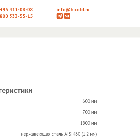
 495 411-08-08
info@hicold.ru
 800 333-55-15
теристики
600 мм
700 мм
1800 мм
нержавеющая сталь AISI430 (1,2 мм)