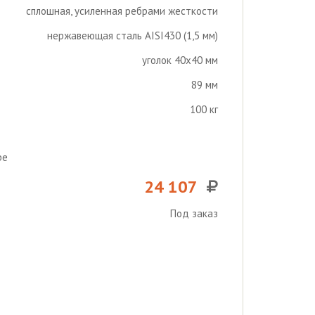
сплошная, усиленная ребрами жесткости
нержавеющая сталь AISI430 (1,5 мм)
уголок 40х40 мм
89 мм
100 кг
ре
24 107
Под заказ