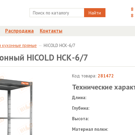
8
Найти
8
Распродажа
Контакты
и кухонные прямые
HICOLD НСК-6/7
онный HICOLD НСК-6/7
Код товара:
281472
Технические харак
Длина:
Глубина:
Высота:
Материал полки: