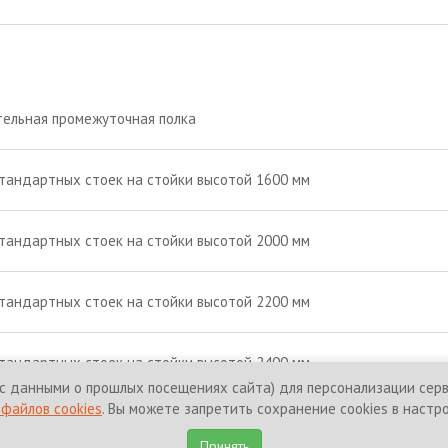
ельная промежуточная полка
тандартных стоек на стойки высотой 1600 мм
тандартных стоек на стойки высотой 2000 мм
тандартных стоек на стойки высотой 2200 мм
тандартных стоек на стойки высотой 2400 мм
с данными о прошлых посещениях сайта) для персонализации серви
файлов cookies
. Вы можете запретить сохранение cookies в настр
щены.
Политика конфиденциальност
Принять