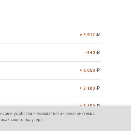
+ 3 912
-340
+ 1 050
+ 2 100
+ 3 150
сов и удобства пользователей - ознакомьтесь с
ойках своего браузера.
и
Политика обработки персональных данных