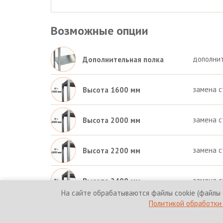
Возможные опции
дополнит
Дополнительная полка
замена с
Высота 1600 мм
замена с
Высота 2000 мм
замена с
Высота 2200 мм
замена с
Высота 2400 мм
На сайте обрабатываются файлы cookie (файлы 
Политикой обработки 
© 2010-2026 HICOLD Corporation. Все права защи