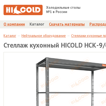
Холодильные столы
№1 в России
О компании
Каталог
Скачать материалы
Распрод
Каталог
Нейтральное оборудование
Стеллажи кухонные п
Стеллаж кухонный HICOLD НСК-9/