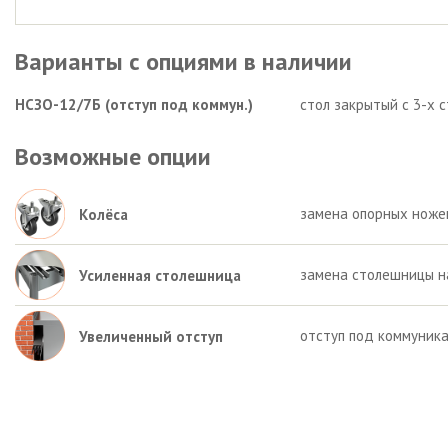
Варианты с опциями в наличии
НСЗО-12/7Б (отступ под коммун.)
стол закрытый с 3-х 
Возможные опции
замена опорных ножек 
Колёса
замена столешницы на
Усиленная столешница
отступ под коммуника
Увеличенный отступ