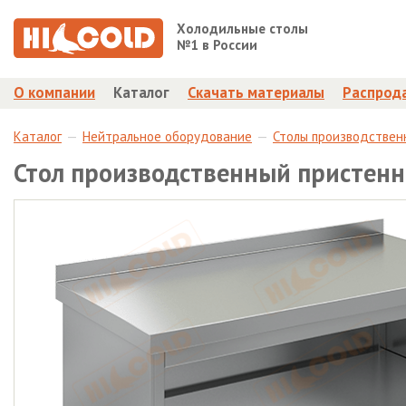
Холодильные столы
№1 в России
О компании
Каталог
Скачать материалы
Распрод
Каталог
Нейтральное оборудование
Столы производствен
Стол производственный пристенн