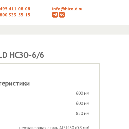
 495 411-08-08
info@hicold.ru
 800 333-55-15
LD НСЗО-6/6
теристики
600 мм
600 мм
850 мм
нержавеющая сталь AISI430 (0,8 мм)