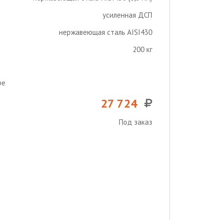
усиленная ДСП
нержавеющая сталь AISI430
200 кг
ре
27 724
Под заказ