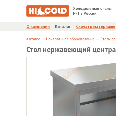
Холодильные столы
№1 в России
О компании
Каталог
Скачать материалы
Каталог
Нейтральное оборудование
Столы п
Стол нержавеющий централ