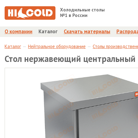
Холодильные столы
№1 в России
О компании
Каталог
Скачать материалы
Распрод
Каталог
Нейтральное оборудование
Столы производствен
Стол нержавеющий центральный 