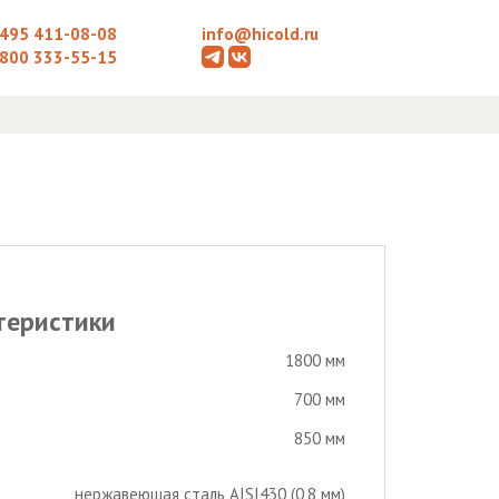
 495 411-08-08
info@hicold.ru
 800 333-55-15
теристики
1800 мм
700 мм
850 мм
нержавеющая сталь AISI430 (0,8 мм)