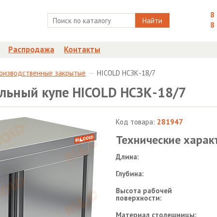
8
Найти
8
Распродажа
Контакты
роизводственные закрытые
HICOLD НСЗК-18/7
льный купе HICOLD НСЗК-18/7
Код товара:
281947
Технические харак
Длина:
Глубина:
Высота рабочей
поверхности:
Материал столешницы: