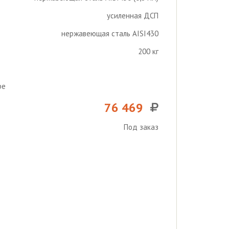
усиленная ДСП
нержавеющая сталь AISI430
200 кг
ре
76 469
Под заказ