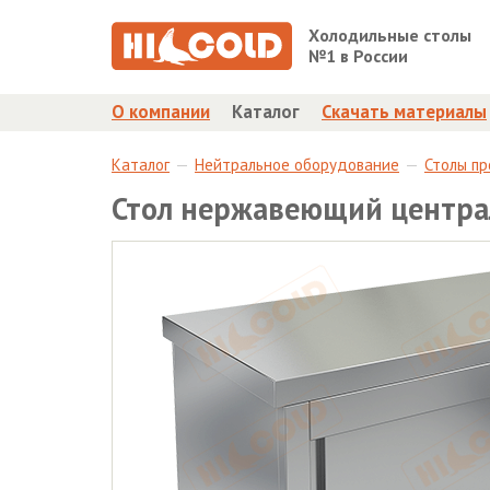
Холодильные столы
№1 в России
О компании
Каталог
Скачать материалы
Каталог
Нейтральное оборудование
Столы п
Стол нержавеющий центра