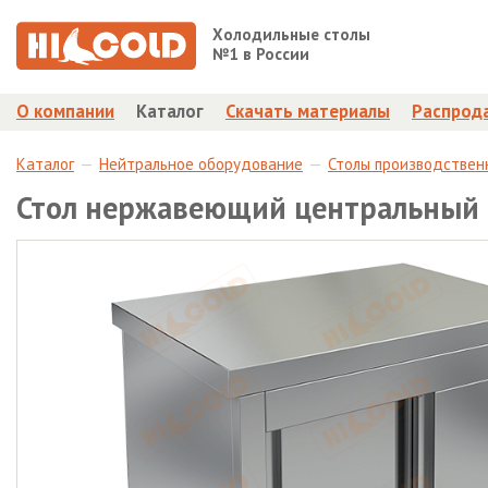
Холодильные столы
№1 в России
О компании
Каталог
Скачать материалы
Распрод
Каталог
Нейтральное оборудование
Столы производствен
Стол нержавеющий центральный 