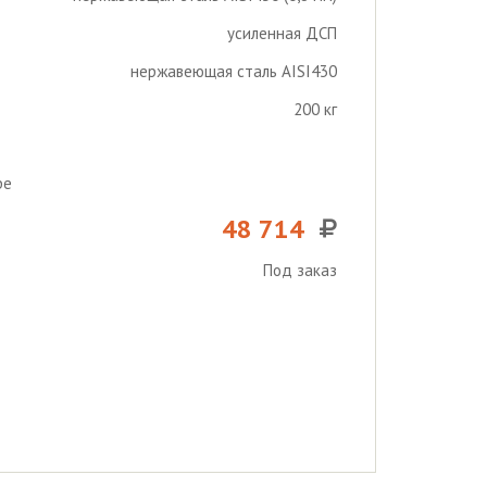
усиленная ДСП
нержавеющая сталь AISI430
200 кг
ре
48 714
Под заказ