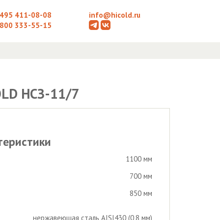
 495 411-08-08
info@hicold.ru
 800 333-55-15
LD НСЗ-11/7
теристики
1100 мм
700 мм
850 мм
нержавеющая сталь AISI430 (0,8 мм)