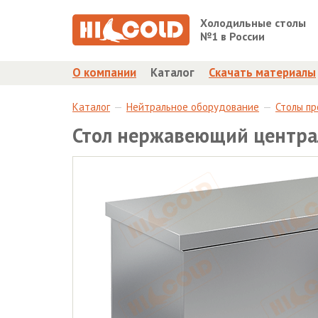
Холодильные столы
№1 в России
О компании
Каталог
Скачать материалы
Каталог
Нейтральное оборудование
Столы п
Стол нержавеющий центра