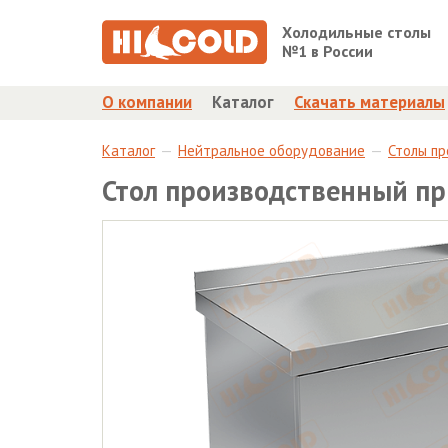
Холодильные столы
№1 в России
О компании
Каталог
Скачать материалы
Каталог
Нейтральное оборудование
Столы п
Стол производственный п