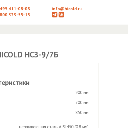
 495 411-08-08
info@hicold.ru
 800 333-55-15
HICOLD НСЗ-9/7Б
теристики
900 мм
700 мм
850 мм
нержавеющая сталь AISI430 (0,8 мм)