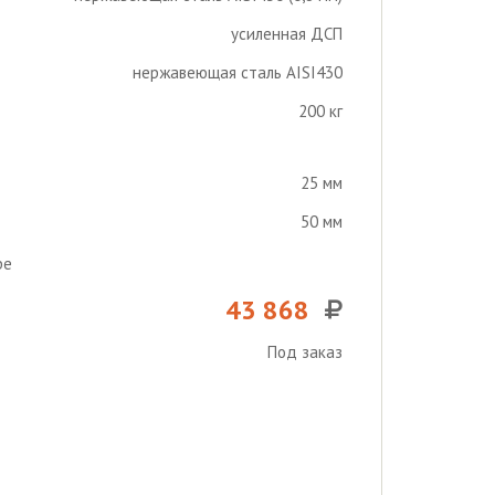
усиленная ДСП
нержавеющая сталь AISI430
200 кг
25 мм
50 мм
ре
43 868
Под заказ