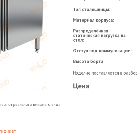
Тип столешницы:
Материал корпуса:
Распределённая
статическая нагрузка на
стол:
Отступ под коммуникации:
Высота борта:
Изделие поставляется в разбо
Цена
ться от реального внешнего вида
тификат