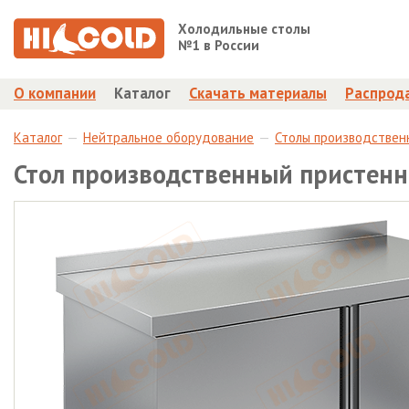
Холодильные столы
№1 в России
О компании
Каталог
Скачать материалы
Распрод
Каталог
Нейтральное оборудование
Столы производствен
Стол производственный пристен