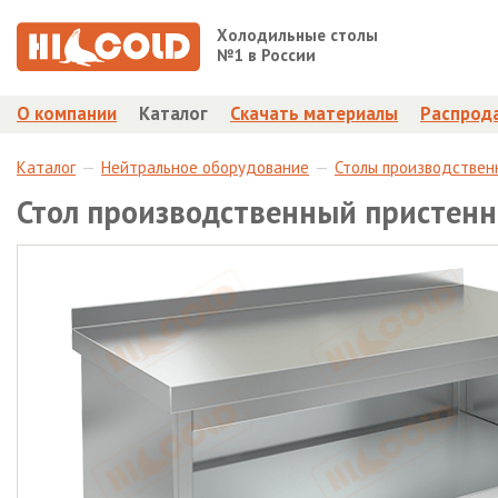
Холодильные столы
№1 в России
О компании
Каталог
Скачать материалы
Распрод
Каталог
Нейтральное оборудование
Столы производствен
Стол производственный пристенн