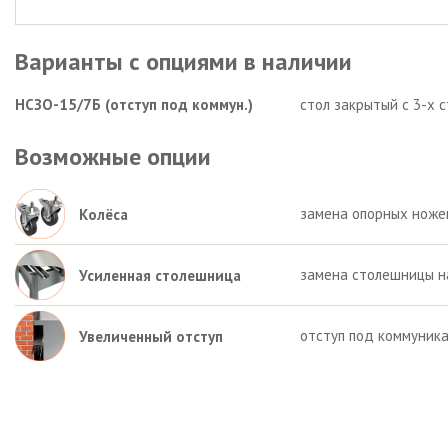
Варианты с опциями в наличии
НСЗО-15/7Б (отступ под коммун.)
стол закрытый с 3-х 
Возможные опции
замена опорных ножек 
Колёса
замена столешницы на
Усиленная столешница
отступ под коммуника
Увеличенный отступ