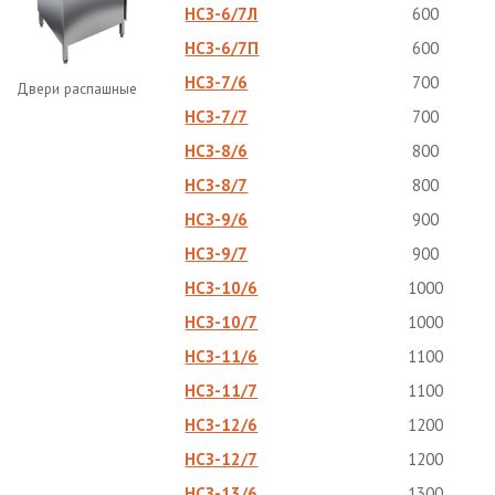
НСЗ-6/7Л
600
НСЗ-6/7П
600
НСЗ-7/6
700
Двери распашные
НСЗ-7/7
700
НСЗ-8/6
800
НСЗ-8/7
800
НСЗ-9/6
900
НСЗ-9/7
900
НСЗ-10/6
1000
НСЗ-10/7
1000
НСЗ-11/6
1100
НСЗ-11/7
1100
НСЗ-12/6
1200
НСЗ-12/7
1200
НСЗ-13/6
1300