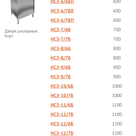
НСЗ-6/6БП
600
НСЗ-6/7БЛ
600
НСЗ-6/7БП
600
НСЗ-7/6Б
700
Двери распашные,
борт
НСЗ-7/7Б
700
НСЗ-8/6Б
800
НСЗ-8/7Б
800
НСЗ-9/6Б
900
НСЗ-9/7Б
900
НСЗ-10/6Б
1000
НСЗ-10/7Б
1000
НСЗ-11/6Б
1100
НСЗ-11/7Б
1100
НСЗ-12/6Б
1200
НСЗ-12/7Б
1200