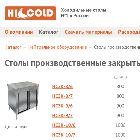
Холодильные столы
№1 в России
О компании
Каталог
Скачать материалы
Распрод
Каталог
Нейтральное оборудование
Столы производствен
Столы производственные закрыт
Длина
НСЗК-8/6
800
НСЗК-8/7
800
НСЗК-9/6
900
НСЗК-9/7
900
НСЗК-10/6
1000
Двери - купе
НСЗК-10/7
1000