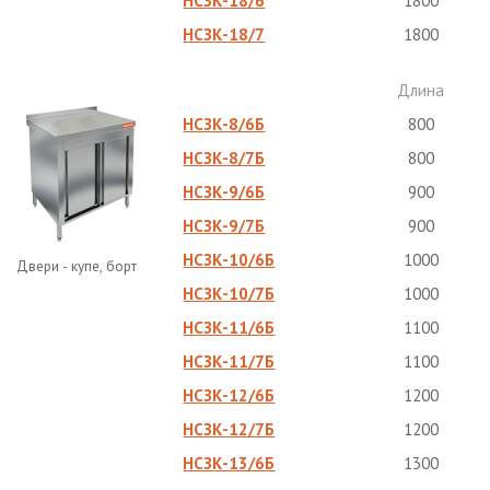
НСЗК-18/6
1800
НСЗК-18/7
1800
Длина
НСЗК-8/6Б
800
НСЗК-8/7Б
800
НСЗК-9/6Б
900
НСЗК-9/7Б
900
НСЗК-10/6Б
1000
Двери - купе, борт
НСЗК-10/7Б
1000
НСЗК-11/6Б
1100
НСЗК-11/7Б
1100
НСЗК-12/6Б
1200
НСЗК-12/7Б
1200
НСЗК-13/6Б
1300