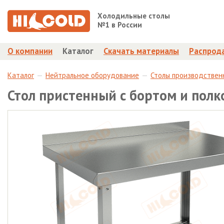
Холодильные столы
№1 в России
О компании
Каталог
Скачать материалы
Распрод
Каталог
Нейтральное оборудование
Столы производствен
Стол пристенный с бортом и пол