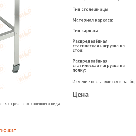
Тип столешницы:
Материал каркаса:
Тип каркаса:
Распределённая
статическая нагрузка на
стол:
Распределённая
статическая нагрузка на
полку:
Изделие поставляется в разбо
Цена
ться от реального внешнего вида
тификат