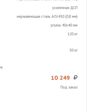
усиленная ДСП
нержавеющая сталь AISI430 (0,8 мм)
уголок 40х40 мм
120 кг
50 кг
ре
10 249
Под заказ