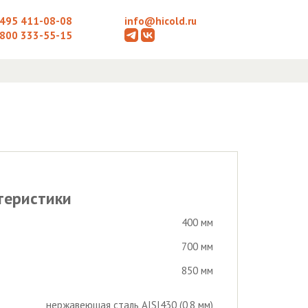
 495 411-08-08
info@hicold.ru
 800 333-55-15
теристики
400 мм
700 мм
850 мм
нержавеющая сталь AISI430 (0,8 мм)