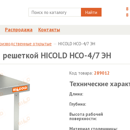
8
Найти
8
Распродажа
Контакты
роизводственные открытые
HICOLD НСО-4/7 ЭН
й решеткой HICOLD НСО-4/7 ЭН
Код товара:
289012
Технические харак
Длина:
Глубина:
Высота рабочей
поверхности:
Материал столешницы: