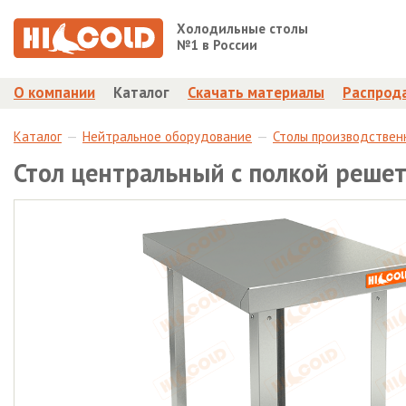
Холодильные столы
№1 в России
О компании
Каталог
Скачать материалы
Распрод
Каталог
Нейтральное оборудование
Столы производствен
Стол центральный с полкой реше