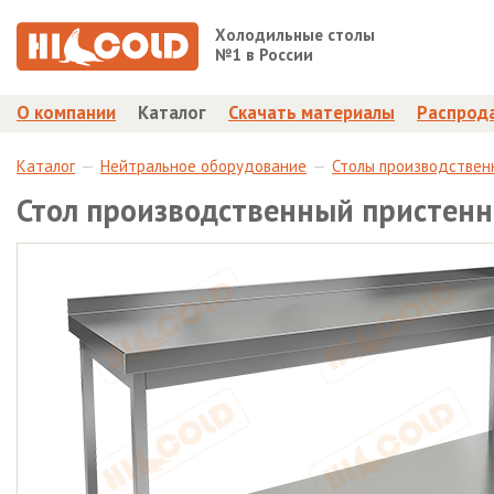
Холодильные столы
№1 в России
О компании
Каталог
Скачать материалы
Распрод
Каталог
Нейтральное оборудование
Столы производствен
Стол производственный пристенн