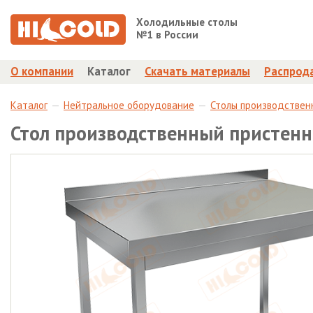
Холодильные столы
№1 в России
О компании
Каталог
Скачать материалы
Распрод
Каталог
Нейтральное оборудование
Столы производствен
Стол производственный пристенн