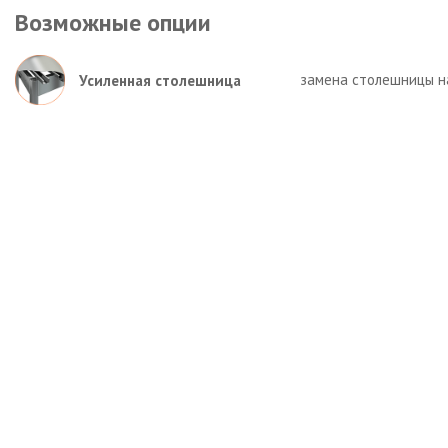
Возможные опции
замена столешницы на
Усиленная столешница