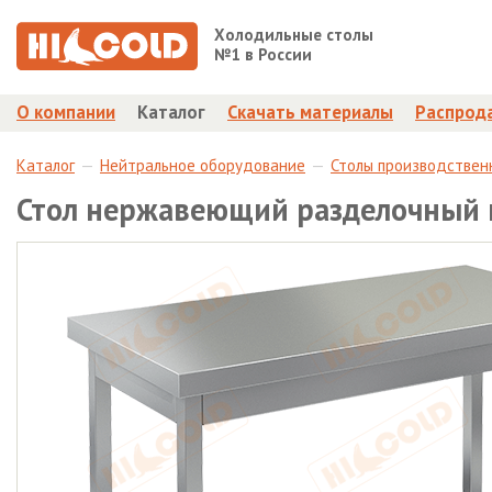
Холодильные столы
№1 в России
О компании
Каталог
Скачать материалы
Распрод
Каталог
Нейтральное оборудование
Столы производствен
Стол нержавеющий разделочный 