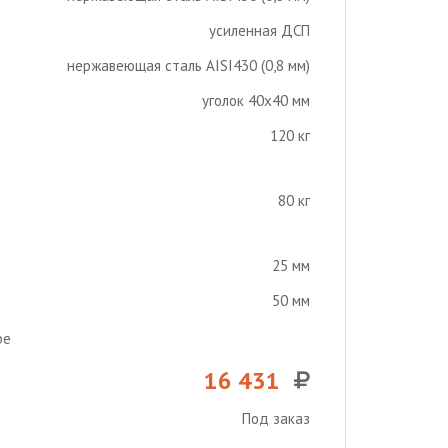
усиленная ДСП
нержавеющая сталь AISI430 (0,8 мм)
уголок 40х40 мм
120 кг
80 кг
25 мм
50 мм
ре
16 431
Под заказ