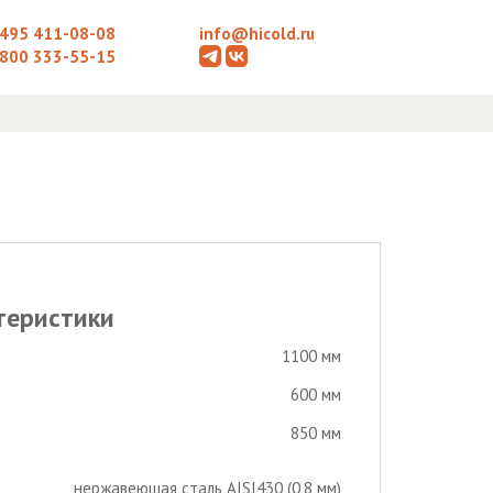
 495 411-08-08
info@hicold.ru
 800 333-55-15
теристики
1100 мм
600 мм
850 мм
нержавеющая сталь AISI430 (0,8 мм)