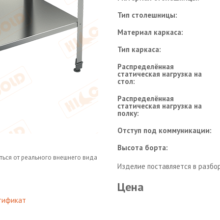
Тип столешницы:
Материал каркаса:
Тип каркаса:
Распределённая
статическая нагрузка на
стол:
Распределённая
статическая нагрузка на
полку:
Отступ под коммуникации:
Высота борта:
ться от реального внешнего вида
Изделие поставляется в разбо
Цена
тификат