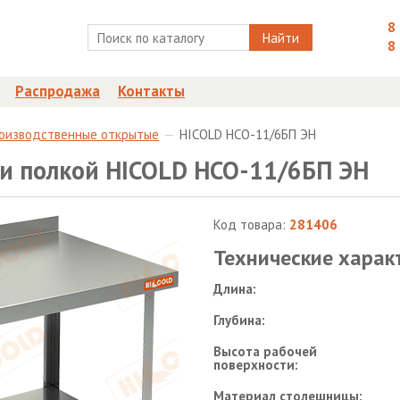
8
Найти
8
Распродажа
Контакты
роизводственные открытые
HICOLD НСО-11/6БП ЭН
 и полкой HICOLD НСО-11/6БП ЭН
Код товара:
281406
Технические харак
Длина:
Глубина:
Высота рабочей
поверхности:
Материал столешницы: