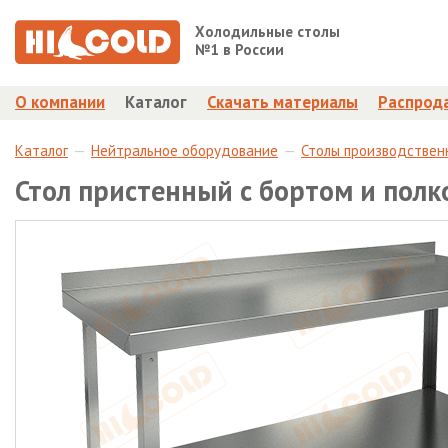
Холодильные столы
№1 в России
О компании
Каталог
Скачать материалы
Распрод
Каталог
Нейтральное оборудование
Столы производствен
Стол пристенный с бортом и пол