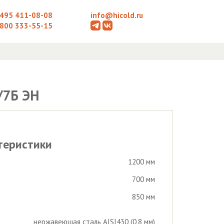
 495 411-08-08
info@hicold.ru
 800 333-55-15
/7Б ЭН
теристики
1200 мм
700 мм
850 мм
нержавеющая сталь AISI430 (0,8 мм)