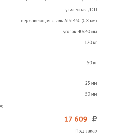
усиленная ДСП
нержавеющая сталь AISI430 (0,8 мм)
уголок 40х40 мм
120 кг
50 кг
25 мм
50 мм
ре
17 609
Под заказ