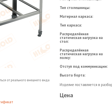
Тип столешницы:
Материал каркаса:
Тип каркаса:
Распределённая
статическая нагрузка на
стол:
Распределённая
статическая нагрузка на
полку:
Отступ под коммуникации:
Высота борта:
ться от реального внешнего вида
Изделие поставляется в разбо
Цена
тификат