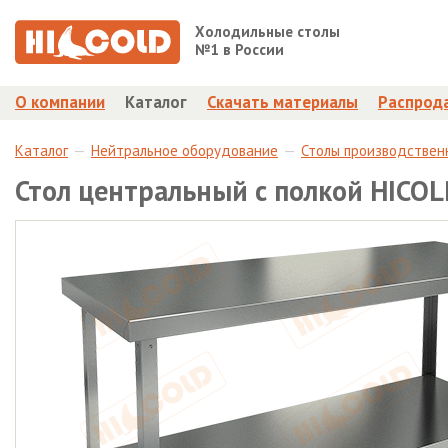
Холодильные столы
№1 в России
О компании
Каталог
Скачать материалы
Распрод
Каталог
Нейтральное оборудование
Столы производствен
Стол центральный с полкой HICO