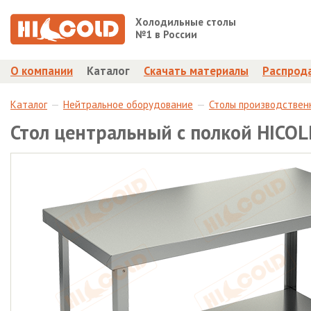
Холодильные столы
№1 в России
О компании
Каталог
Скачать материалы
Распрод
Каталог
Нейтральное оборудование
Столы производствен
Стол центральный с полкой HICO