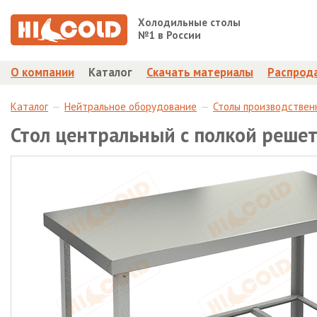
Холодильные столы
№1 в России
О компании
Каталог
Скачать материалы
Распрод
Каталог
Нейтральное оборудование
Столы производствен
Стол центральный с полкой реше