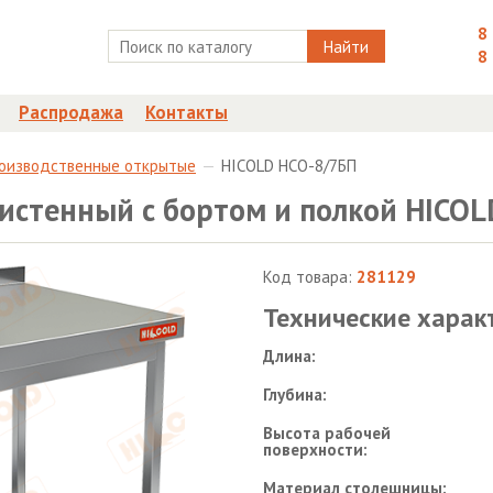
8
Найти
8
Распродажа
Контакты
роизводственные открытые
HICOLD НСО-8/7БП
истенный с бортом и полкой HICO
Код товара:
281129
Технические харак
Длина:
Глубина:
Высота рабочей
поверхности:
Материал столешницы: