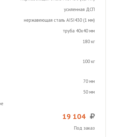
усиленная ДСП
нержавеющая сталь AISI430 (1 мм)
труба 40х40 мм
180 кг
100 кг
70 мм
50 мм
ре
19 104
Под заказ