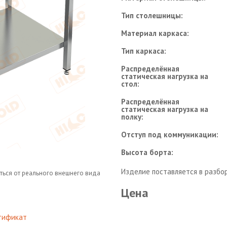
Тип столешницы:
Материал каркаса:
Тип каркаса:
Распределённая
статическая нагрузка на
стол:
Распределённая
статическая нагрузка на
полку:
Отступ под коммуникации:
Высота борта:
Изделие поставляется в разбо
ться от реального внешнего вида
Цена
тификат