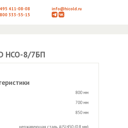
 495 411-08-08
info@hicold.ru
 800 333-55-15
LD НСО-8/7БП
теристики
800 мм
700 мм
850 мм
нержавеющая сталь AISI430 (0,8 мм)