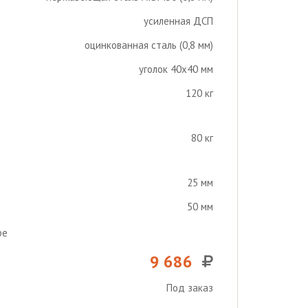
усиленная ДСП
оцинкованная сталь (0,8 мм)
уголок 40х40 мм
120 кг
80 кг
25 мм
50 мм
ре
9 686
Под заказ