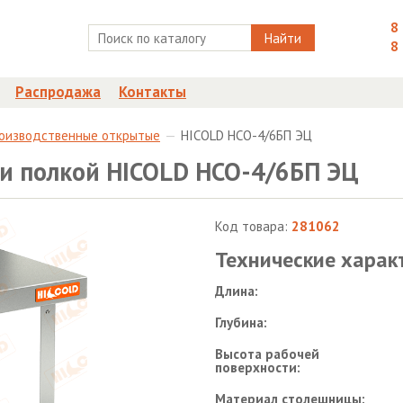
8
Найти
8
Распродажа
Контакты
роизводственные открытые
HICOLD НСО-4/6БП ЭЦ
 и полкой HICOLD НСО-4/6БП ЭЦ
Код товара:
281062
Технические харак
Длина:
Глубина:
Высота рабочей
поверхности:
Материал столешницы: