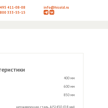
 495 411-08-08
info@hicold.ru
 800 333-55-15
теристики
400 мм
600 мм
850 мм
нержавеющая сталь AISI430 (0,8 мм)