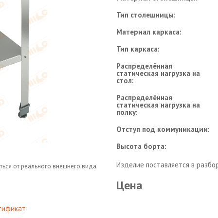
Тип столешницы:
Материал каркаса:
Тип каркаса:
Распределённая
статическая нагрузка на
стол:
Распределённая
статическая нагрузка на
полку:
Отступ под коммуникации:
Высота борта:
Изделие поставляется в разбо
ться от реального внешнего вида
Цена
тификат