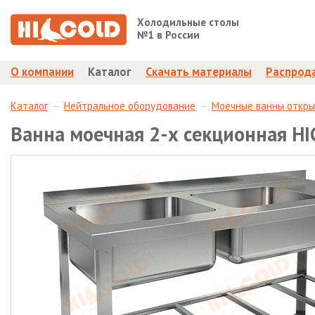
Холодильные столы
№1 в России
О компании
Каталог
Скачать материалы
Распрод
Каталог
Нейтральное оборудование
Моечные ванны откр
Ванна моечная 2-х секционная H