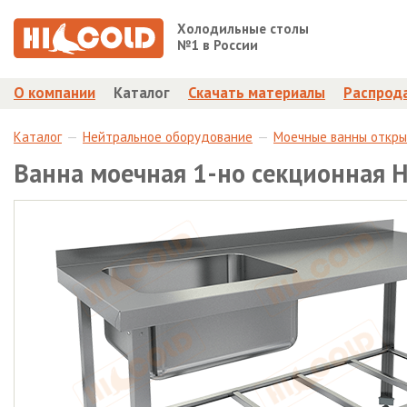
Холодильные столы
№1 в России
О компании
Каталог
Скачать материалы
Распрод
Каталог
Нейтральное оборудование
Моечные ванны откр
Ванна моечная 1-но секционная