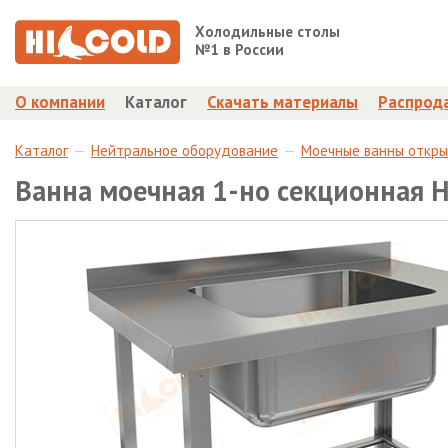
Холодильные столы
№1 в России
О компании
Каталог
Скачать материалы
Распрод
Каталог
Нейтральное оборудование
Моечные ванны откр
Ванна моечная 1-но секционная 