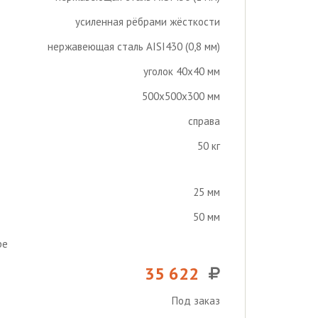
усиленная рёбрами жёсткости
нержавеющая сталь AISI430 (0,8 мм)
уголок 40х40 мм
500х500х300 мм
справа
50 кг
25 мм
50 мм
ре
35 622
Под заказ