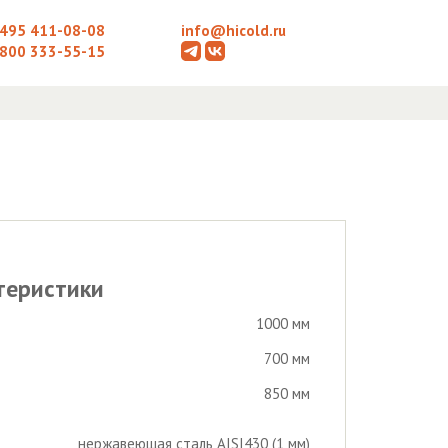
 495 411-08-08
info@hicold.ru
 800 333-55-15
теристики
1000 мм
700 мм
850 мм
нержавеющая сталь AISI430 (1 мм)