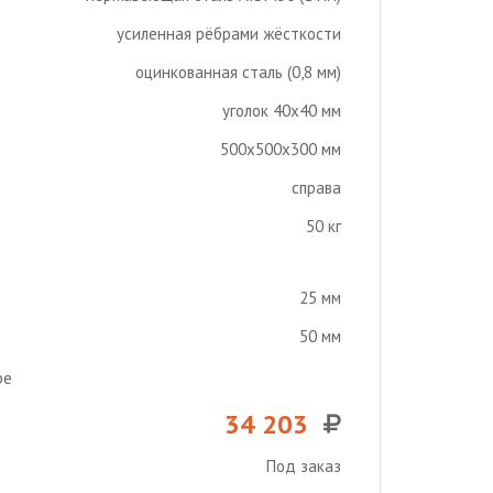
усиленная рёбрами жёсткости
оцинкованная сталь (0,8 мм)
уголок 40х40 мм
500х500х300 мм
справа
50 кг
25 мм
50 мм
ре
34 203
Под заказ