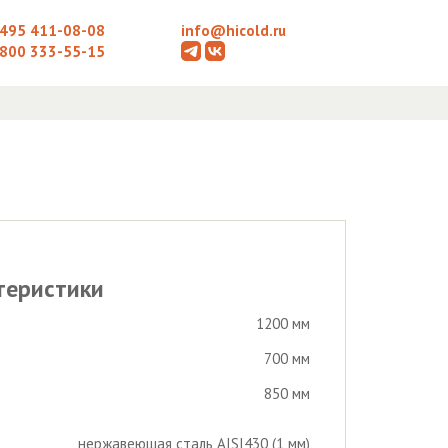
 495 411-08-08
info@hicold.ru
 800 333-55-15
теристики
1200 мм
700 мм
850 мм
нержавеющая сталь AISI430 (1 мм)