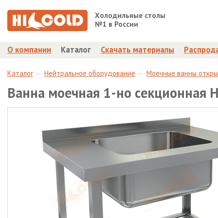
Холодильные столы
№1 в России
О компании
Каталог
Скачать материалы
Распрод
Каталог
Нейтральное оборудование
Моечные ванны откр
Ванна моечная 1-но секционная 