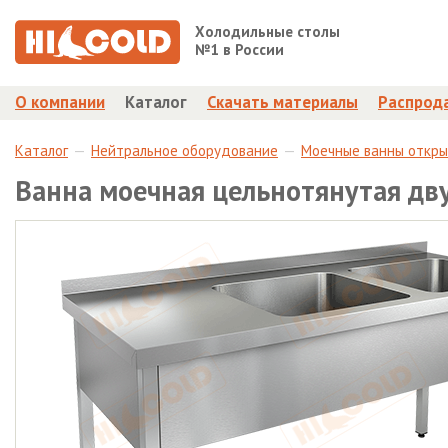
Холодильные столы
№1 в России
О компании
Каталог
Скачать материалы
Распрод
Каталог
Нейтральное оборудование
Моечные ванны откр
Ванна моечная цельнотянутая д