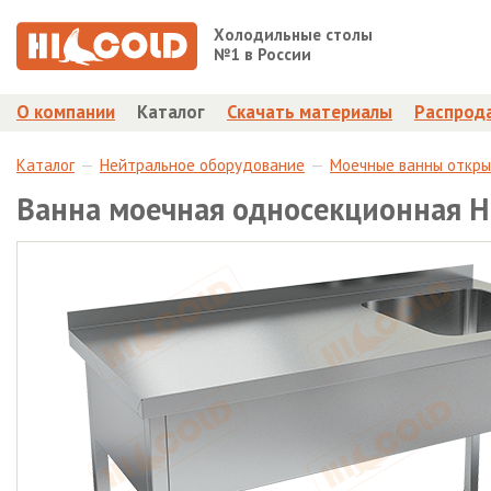
Холодильные столы
№1 в России
О компании
Каталог
Скачать материалы
Распрод
Каталог
Нейтральное оборудование
Моечные ванны откр
Ванна моечная односекционная 