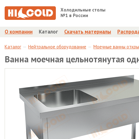
Холодильные столы
№1 в России
О компании
Каталог
Скачать материалы
Распрод
Каталог
Нейтральное оборудование
Моечные ванны откр
Ванна моечная цельнотянутая о