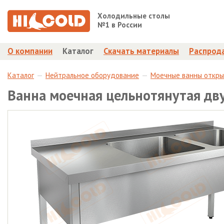
Холодильные столы
№1 в России
О компании
Каталог
Скачать материалы
Распрод
Каталог
Нейтральное оборудование
Моечные ванны откр
Ванна моечная цельнотянутая д