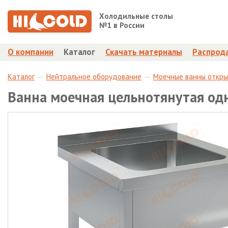
Холодильные столы
№1 в России
О компании
Каталог
Скачать материалы
Распрод
Каталог
Нейтральное оборудование
Моечные ванны откр
Ванна моечная цельнотянутая о