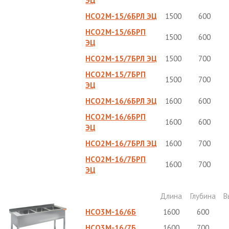
ЭЦ
НСО2М-15/6БРЛ ЭЦ
1500
600
НСО2М-15/6БРП
1500
600
ЭЦ
НСО2М-15/7БРЛ ЭЦ
1500
700
НСО2М-15/7БРП
1500
700
ЭЦ
НСО2М-16/6БРЛ ЭЦ
1600
600
НСО2М-16/6БРП
1600
600
ЭЦ
НСО2М-16/7БРЛ ЭЦ
1600
700
НСО2М-16/7БРП
1600
700
ЭЦ
Длина
Глубина
В
НСО3М-16/6Б
1600
600
НСО3М-16/7Б
1600
700