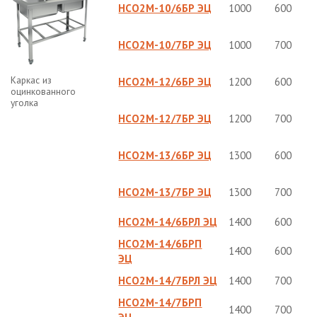
НСО2М-10/6БР ЭЦ
1000
600
НСО2М-10/7БР ЭЦ
1000
700
Каркас из
НСО2М-12/6БР ЭЦ
1200
600
оцинкованного
уголка
НСО2М-12/7БР ЭЦ
1200
700
НСО2М-13/6БР ЭЦ
1300
600
НСО2М-13/7БР ЭЦ
1300
700
НСО2М-14/6БРЛ ЭЦ
1400
600
НСО2М-14/6БРП
1400
600
ЭЦ
НСО2М-14/7БРЛ ЭЦ
1400
700
НСО2М-14/7БРП
1400
700