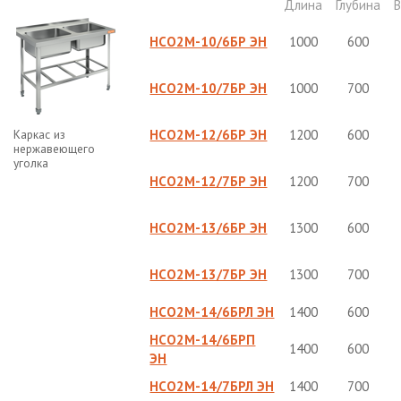
Длина
Глубина
НСО2М-10/6БР ЭН
1000
600
НСО2М-10/7БР ЭН
1000
700
Каркас из
НСО2М-12/6БР ЭН
1200
600
нержавеющего
уголка
НСО2М-12/7БР ЭН
1200
700
НСО2М-13/6БР ЭН
1300
600
НСО2М-13/7БР ЭН
1300
700
НСО2М-14/6БРЛ ЭН
1400
600
НСО2М-14/6БРП
1400
600
ЭН
НСО2М-14/7БРЛ ЭН
1400
700