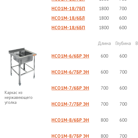
НСО1М-18/7БП
1800
700
НСО1М-18/6БЛ
1800
600
НСО1М-18/6БП
1800
600
Длина
Глубина
НСО1М-6/6БР ЭН
600
600
НСО1М-6/7БР ЭН
600
700
НСО1М-7/6БР ЭН
700
600
Каркас из
нержавеющего
уголка
НСО1М-7/7БР ЭН
700
700
НСО1М-8/6БР ЭН
800
600
НСО1М-8/7БР ЭН
800
700