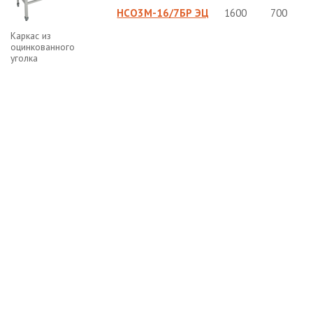
НСО3М-16/7БР ЭЦ
1600
700
Каркас из
оцинкованного
уголка