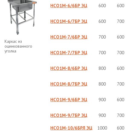
НСО1М-6/6БР ЭЦ
600
600
НСО1М-6/7БР ЭЦ
600
700
НСО1М-7/6БР ЭЦ
700
600
Каркас из
оцинкованного
уголка
НСО1М-7/7БР ЭЦ
700
700
НСО1М-8/6БР ЭЦ
800
600
НСО1М-8/7БР ЭЦ
800
700
НСО1М-9/6БР ЭЦ
900
600
НСО1М-9/7БР ЭЦ
900
700
НСО1М-10/6БРЛ ЭЦ
1000
600