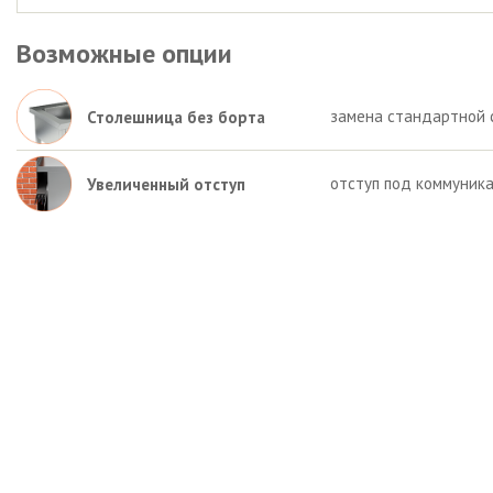
Возможные опции
замена стандартной 
Столешница без борта
отступ под коммуника
Увеличенный отступ