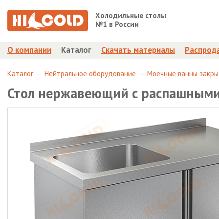
Холодильные столы
№1 в России
О компании
Каталог
Скачать материалы
Распрод
Каталог
Нейтральное оборудование
Моечные ванны закр
Стол нержавеющий с распашными