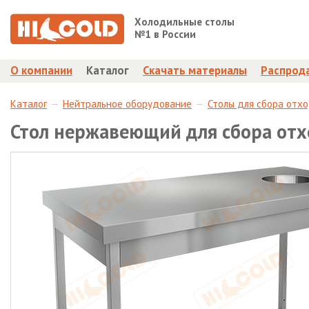
Холодильные столы
№1 в России
О компании
Каталог
Скачать материалы
Распрод
Каталог
Нейтральное оборудование
Столы для сбора отх
Стол нержавеющий для сбора от