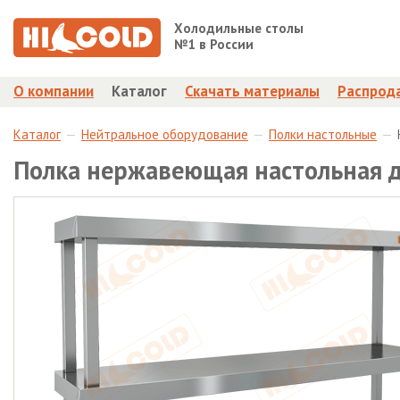
Холодильные столы
№1 в России
О компании
Каталог
Скачать материалы
Распрод
Каталог
Нейтральное оборудование
Полки настольные
Полка нержавеющая настольная 