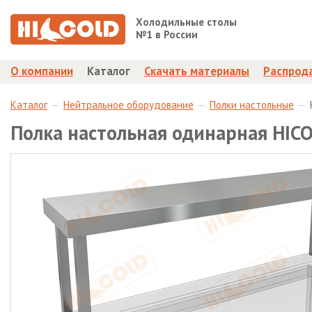
Холодильные столы
№1 в России
О компании
Каталог
Скачать материалы
Распрод
Каталог
Нейтральное оборудование
Полки настольные
Полка настольная одинарная HIC